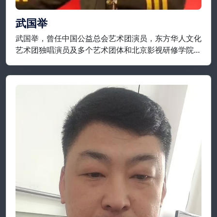
武国举
武国举，曾任中国公益总会艺术团演员，东方华人文化
艺术团独唱演员及多个艺术团体和北京影视研修学院等
担任要职；现为开国将军后代合唱团，将军艺术团，战
友艺术团特聘独唱演员，享誉实力派歌唱家一级演员；