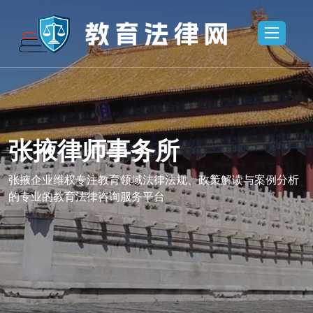
张掖律师事务所
所,张掖法律
张掖律师事务
业维权
咨询,张掖企
张掖企业维权专注教育领域法律法规、政策解读与案例分析
的专业的教育法律咨询服务平台