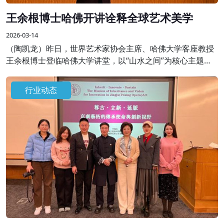
王余根博士哈佛开讲诠释全球艺术美学
2026-03-14
（陶凯龙）昨日，世界艺术家协会主席、哈佛大学客座教授
王余根博士登临哈佛大学讲堂，以“山水之间”为核心主题开
展专题学术授课，将自身数十年艺术积淀与世界大同、世界
和平的美学思想融于一堂，为全球学界、艺术界同仁呈现了
行业动态
一场跨越边界的艺术盛宴。