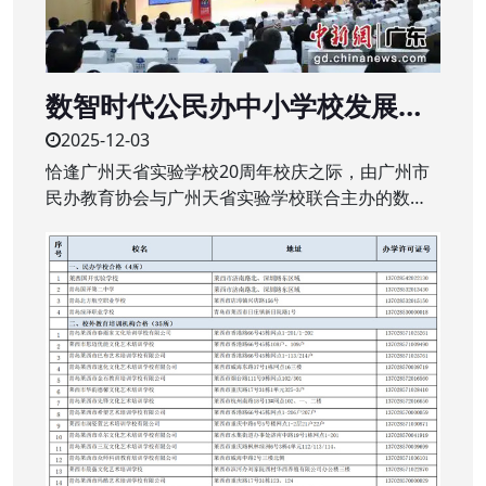
数智时代公民办中小学校发展新
生态研讨会举行
2025-12-03
恰逢广州天省实验学校20周年校庆之际，由广州市
民办教育协会与广州天省实验学校联合主办的数智
时代公、民办中小学校发展新生态研讨会近日在该
校举行。