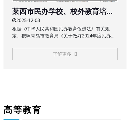
莱西市民办学校、校外教育培训
机构2024年度办学年检结果公示
2025-12-03
根据《中华人民共和国民办教育促进法》有关规
定、按照青岛市教育局《关于做好2024年度民办教
育机构年检工作的通知》（青教通字〔2025〕23
号）要求，莱西市教育和体育局对民办学校（民办
了解更多
中小学、职业学校）、校外教育培训机构2024年度
办学情况进行了年检
高等教育