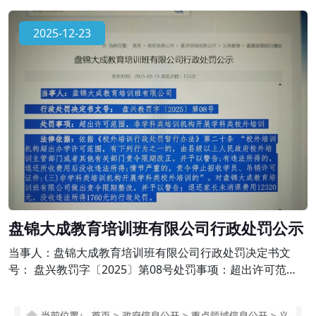
《校外培训行政处罚暂行办法》第二十条 “校外培训机构超
出办学许可范围，有下列行为之一的，由县级以上人民政府
2025-12-23
校外培训主管部门或者其他有关部门责令限期改正，并予以
警告;有违法所得的，退还所收费用后没收违法所得;情节严重
的，责令停止招收学员、吊销
盘锦大成教育培训班有限公司行政处罚公示
当事人：盘锦大成教育培训班有限公司行政处罚决定书文
号： 盘兴教罚字〔2025〕第08号处罚事项：超出许可范
围，非学科类培训机构开展学科类校外培训法律依据：依据
《校外培训行政处罚暂行办法》第二十条 “校外培训机构超