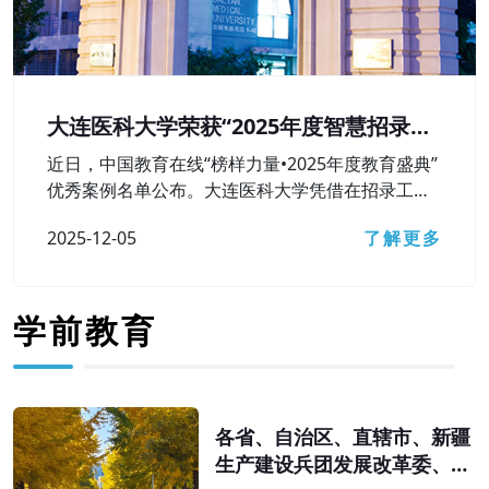
大连医科大学荣获“2025年度智慧招录较
好本科高校”奖
近日，中国教育在线“榜样力量•2025年度教育盛典”
优秀案例名单公布。大连医科大学凭借在招录工作
中对智慧招录相关技术工具的高水平运用及较好成
2025-12-05
了解更多
果，获评“2025年度智慧招录较好本科高校”荣誉称
号。
学前教育
各省、自治区、直辖市、新疆
生产建设兵团发展改革委、教