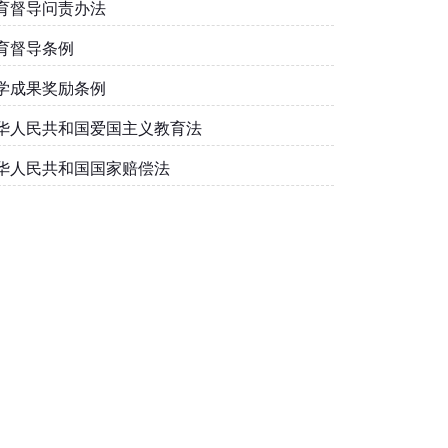
育督导问责办法
育督导条例
学成果奖励条例
华人民共和国爱国主义教育法
华人民共和国国家赔偿法