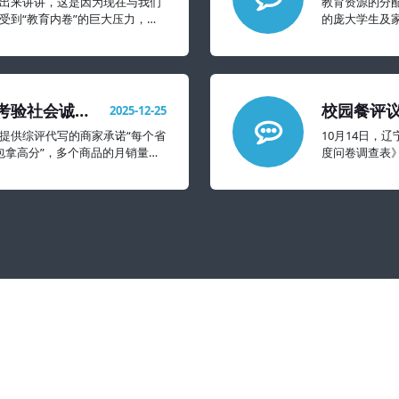
出来讲讲，这是因为现在与我们
教育资源的分
受到“教育内卷”的巨大压力，抑
的庞大学生及
象的还要严重很多。
考验社会诚信
校园餐评议
2025-12-25
太难看
提供综评代写的商家承诺“每个省
10月14日，
过包拿高分”，多个商品的月销量达
度问卷调查表
不满意的都擦