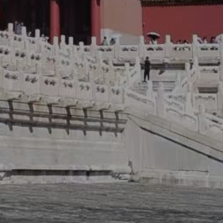
师事务所,喀什法律咨询,喀什