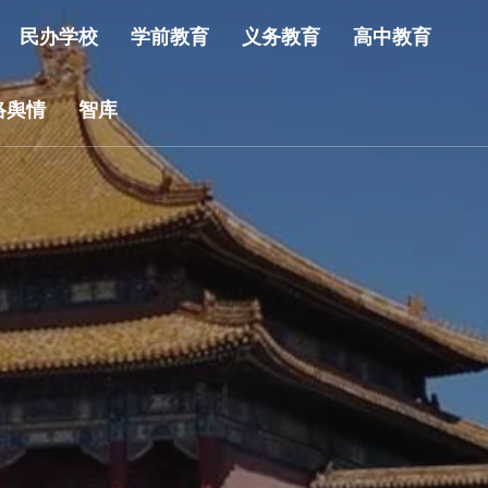
民办学校
学前教育
义务教育
高中教育
络舆情
智库