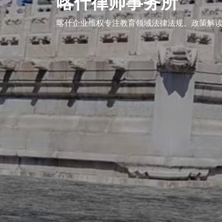
喀什律师事务所
企业维权
喀什企业维权专注教育领域法律法规、政策解