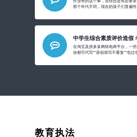
作业帮的这个事，觉得还是有必要拿
那个年代不同，现在的孩子们普遍性
郁、焦虑等心理问题可能要比我们想
中学生综合素质评价造假 
与契约精神
在淘宝及拼多多网络电商平台，一些
份都可代写”“原创填写不重复”“包
500多份，形成一种产业
教育执法