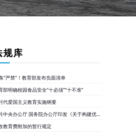
法规库
0条“严禁”！教育部发布负面清单
育部明确校园食品安全“十必须”“十不准”
时代爱国主义教育实施纲要
共中央办公厅 国务院办公厅印发《关于构建优质
衡的基本公共教育服务体系的意见》
收教育费附加的暂行规定